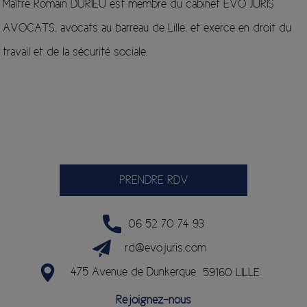
Maître Romain DURIEU est membre du cabinet EVO JURIS
AVOCATS, avocats au barreau de Lille, et exerce en droit du
travail et de la sécurité sociale.
PRENDRE RDV
06 52 70 74 93
rd@evojuris.com
475 Avenue de Dunkerque
59160 LILLE
Rejoignez-nous